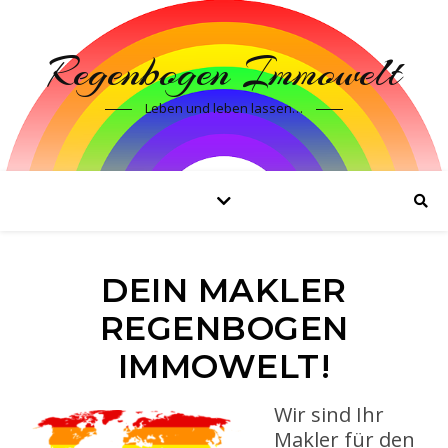
Regenbogen Immowelt
Leben und leben lassen…
DEIN MAKLER
REGENBOGEN
IMMOWELT!
Wir sind Ihr
Makler für den