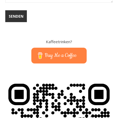
Kaffeetrinken?
Buy Me a Coffee